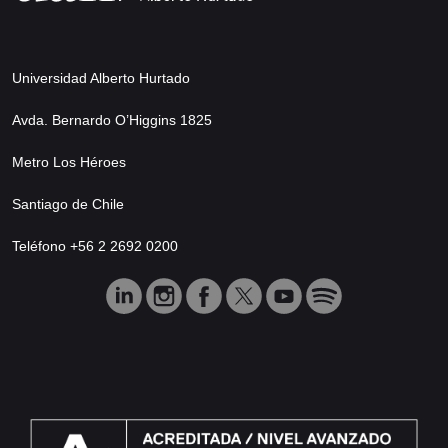
Universidad Alberto Hurtado
Avda. Bernardo O’Higgins 1825
Metro Los Héroes
Santiago de Chile
Teléfono +56 2 2692 0200