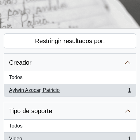
Restringir resultados por:
Creador
Todos
Aylwin Azocar, Patricio
1
, 1 resultados
Tipo de soporte
Todos
Video
1