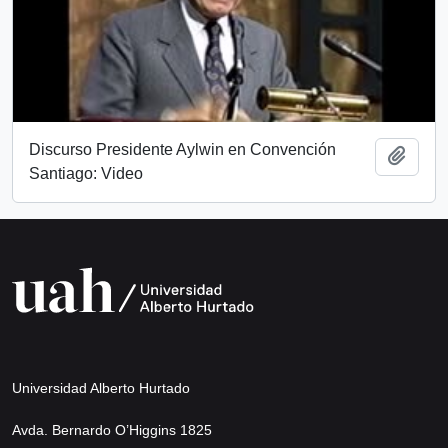
Discurso Presidente Aylwin en Convención
Añadi
Santiago: Video
Universidad Alberto Hurtado
Avda. Bernardo O’Higgins 1825