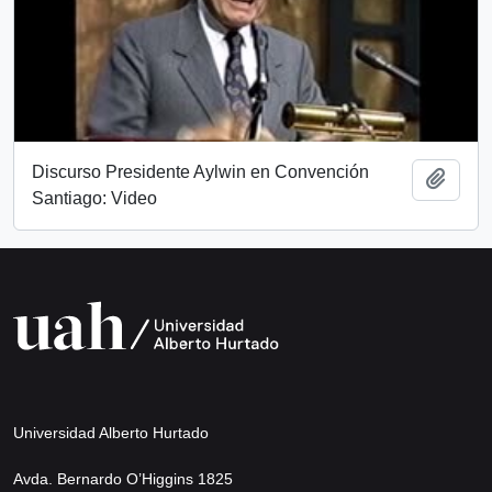
Discurso Presidente Aylwin en Convención
Añadi
Santiago: Video
Universidad Alberto Hurtado
Avda. Bernardo O’Higgins 1825