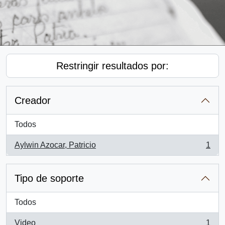
Restringir resultados por:
Creador
Todos
Aylwin Azocar, Patricio
1
, 1 resultados
Tipo de soporte
Todos
Video
1