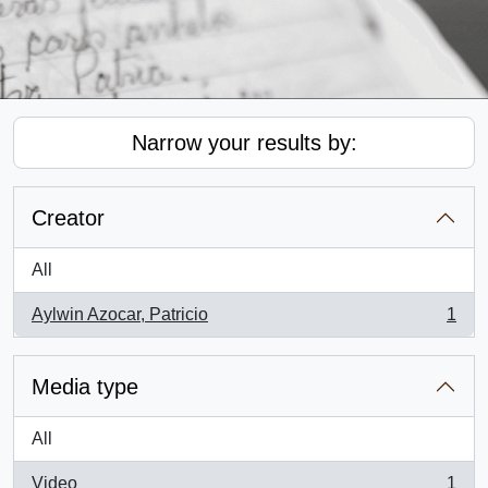
Narrow your results by:
Creator
All
Aylwin Azocar, Patricio
1
, 1 results
Media type
All
Video
1