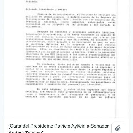
[Carta del Presidente Patricio Aylwin a Senador
Añadi