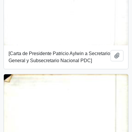
[Carta de Presidente Patricio Aylwin a Secretario
Añadi
General y Subsecretario Nacional PDC]