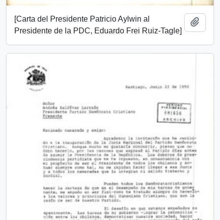
[Carta del Presidente Patricio Aylwin al
Añadi
Presidente de la PDC, Eduardo Frei Ruiz-Tagle]