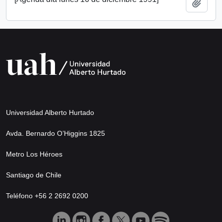
Añadi
Universidad Alberto Hurtado
Avda. Bernardo O’Higgins 1825
Metro Los Héroes
Santiago de Chile
Teléfono +56 2 2692 0200