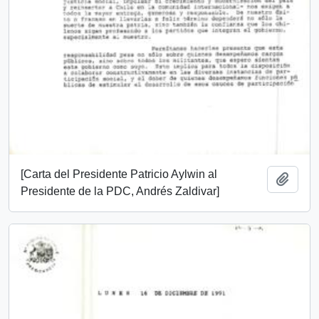
[Carta del Presidente Patricio Aylwin al
Añadi
Presidente de la PDC, Andrés Zaldivar]