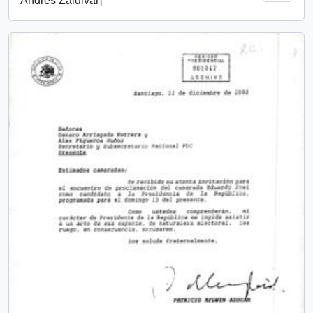
Andrés Zaldivar]