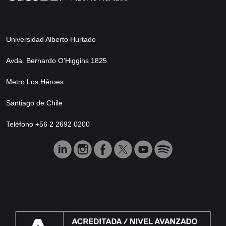
Universidad Alberto Hurtado
Avda. Bernardo O’Higgins 1825
Metro Los Héroes
Santiago de Chile
Teléfono +56 2 2692 0200