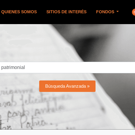
QUIENES SOMOS
SITIOS DE INTERÉS
FONDOS
Búsqueda Avanzada »