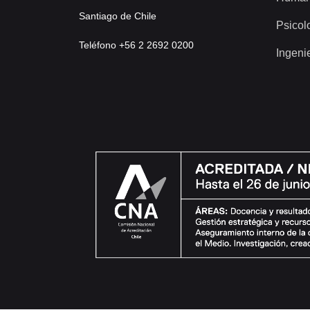
Santiago de Chile
Psicol
Teléfono +56 2 2692 0200
Ingeni