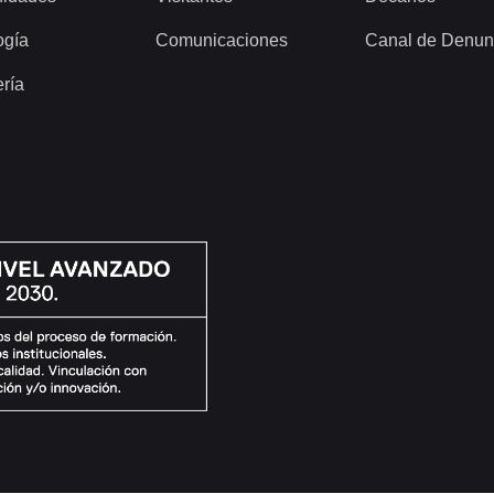
ogía
Comunicaciones
Canal de Denun
ería