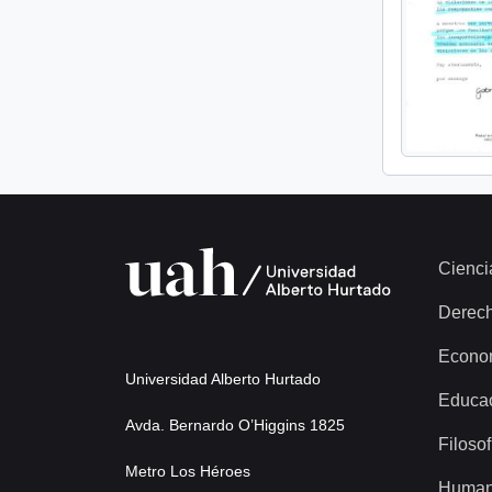
Cienci
Derec
Econo
Universidad Alberto Hurtado
Educa
Avda. Bernardo O’Higgins 1825
Filosof
Metro Los Héroes
Human