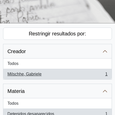
Restringir resultados por:
Creador
Todos
Milschhe, Gabriele
1
, 1 resultados
Materia
Todos
Detenidos desaparecidos
1