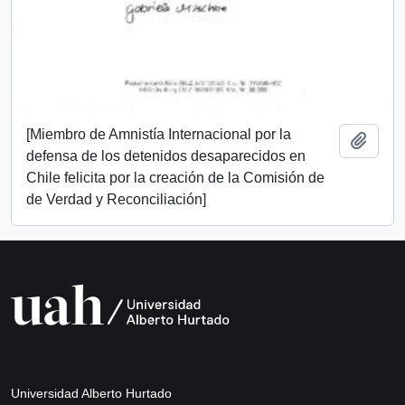
[Miembro de Amnistía Internacional por la
Añadi
defensa de los detenidos desaparecidos en
Chile felicita por la creación de la Comisión de
de Verdad y Reconciliación]
Universidad Alberto Hurtado