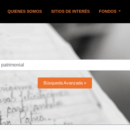
QUIENES SOMOS
SITIOS DE INTERÉS
FONDOS
Búsqueda Avanzada »