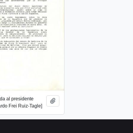
ida al presidente
Add to clipboard
rdo Frei Ruiz-Tagle]