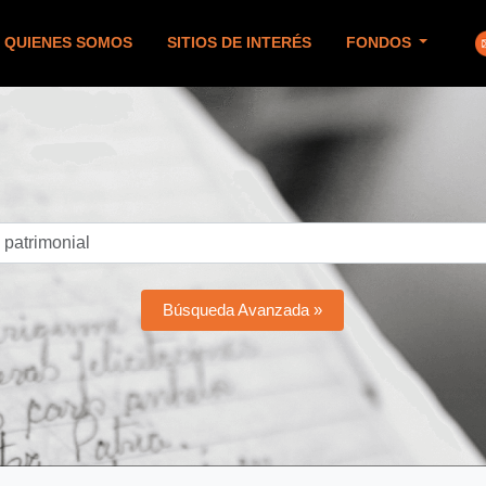
QUIENES SOMOS
SITIOS DE INTERÉS
FONDOS
Búsqueda Avanzada »