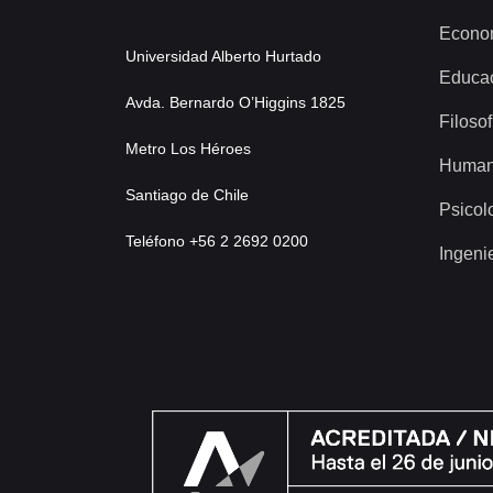
Econo
Universidad Alberto Hurtado
Educa
Avda. Bernardo O’Higgins 1825
Filosof
Metro Los Héroes
Human
Santiago de Chile
Psicol
Teléfono +56 2 2692 0200
Ingeni