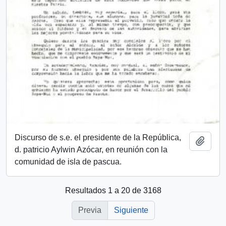
Discurso de s.e. el presidente de la República,
Añadi
d. patricio Aylwin Azócar, en reunión con la
comunidad de isla de pascua.
Resultados 1 a 20 de 3168
Previa
Siguiente