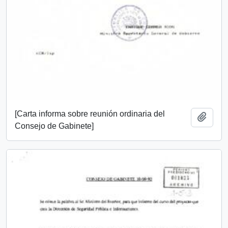
[Carta informa sobre reunión ordinaria del
Añadi
Consejo de Gabinete]