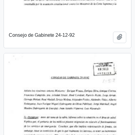
Consejo de Gabinete 24-12-92
Añadi