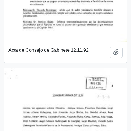
Acta de Consejo de Gabinete 12.11.92
Añadi