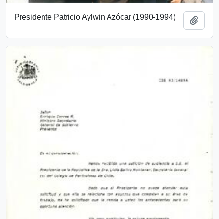
Presidente Patricio Aylwin Azócar (1990-1994)
Añadi