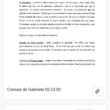
Consejo de Gabinete 02-12-92
Añadi