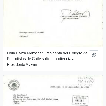
Lidia Baltra Montaner Presidenta del Colegio de
Añadi
Periodistas de Chile solicita audiencia al
Presidente Aylwin