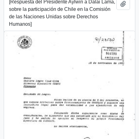
[Respuesta del Presidente Aylwin a Dalai Lama,
Añadi
sobre la participación de Chile en la Comisión
de las Naciones Unidas sobre Derechos
Humanos]