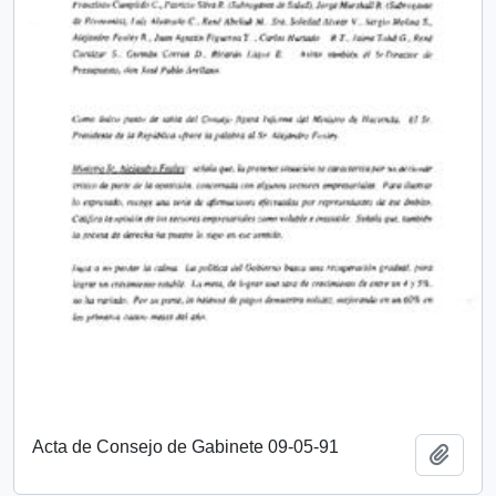
Acta de Consejo de Gabinete 09-05-91
Añadi