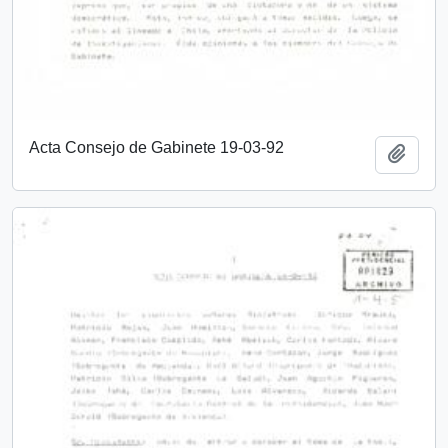
Acta Consejo de Gabinete 19-03-92
Añadi