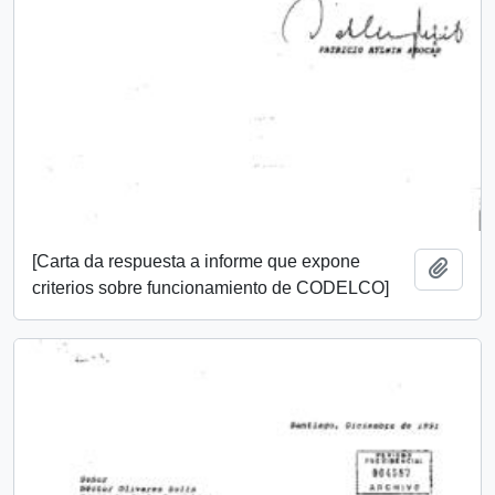
[Carta da respuesta a informe que expone
Añadi
criterios sobre funcionamiento de CODELCO]