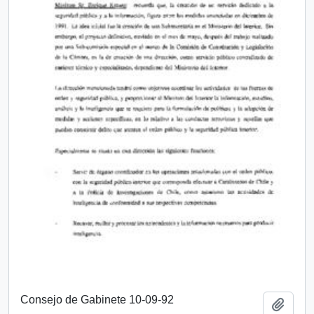
Consejo de Gabinete 10-09-92
Añadi