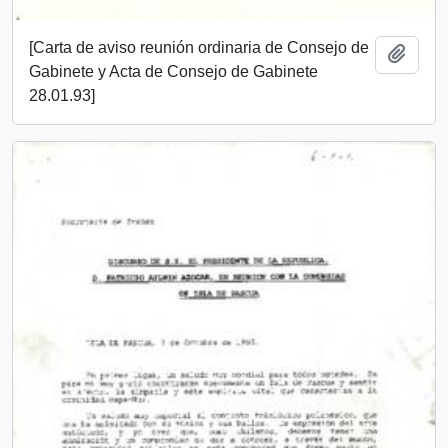
[Carta de aviso reunión ordinaria de Consejo de
Añadi
Gabinete y Acta de Consejo de Gabinete
28.01.93]