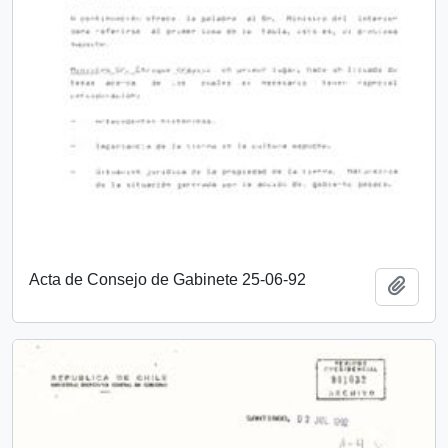
Acta de Consejo de Gabinete 25-06-92
Añadi