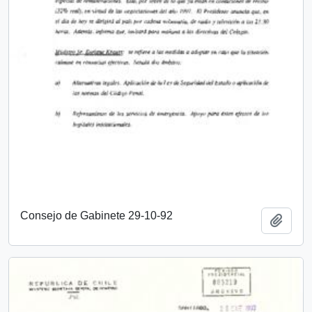
Consejo de Gabinete 29-10-92
Añadi