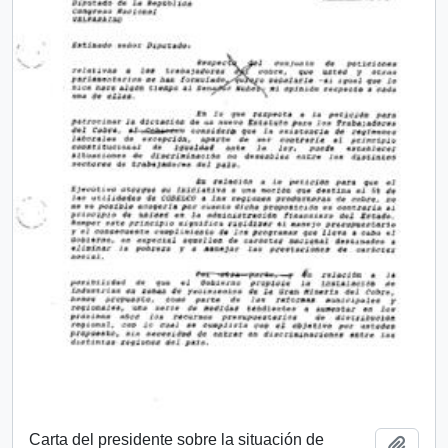
Carta del presidente sobre la situación de
Añadi