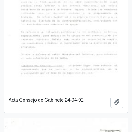
Acta Consejo de Gabinete 24-04-92
Añadi