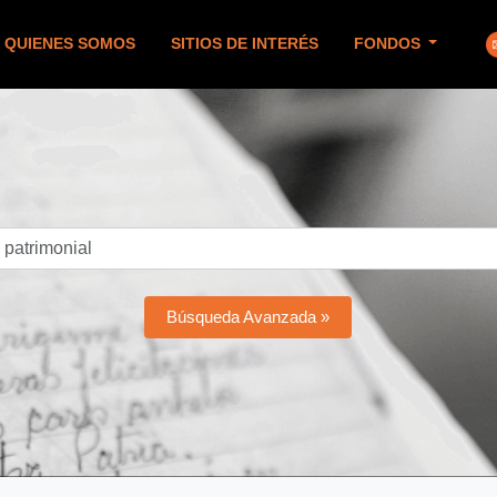
QUIENES SOMOS
SITIOS DE INTERÉS
FONDOS
Búsqueda Avanzada »