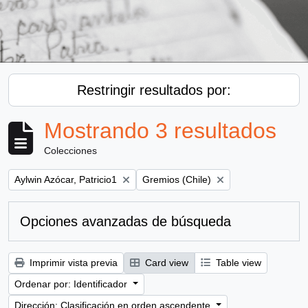
Restringir resultados por:
Mostrando 3 resultados
Colecciones
Remove filter:
Remove filter:
Aylwin Azócar, Patricio1
Gremios (Chile)
Opciones avanzadas de búsqueda
Imprimir vista previa
Card view
Table view
Ordenar por: Identificador
Dirección: Clasificación en orden ascendente