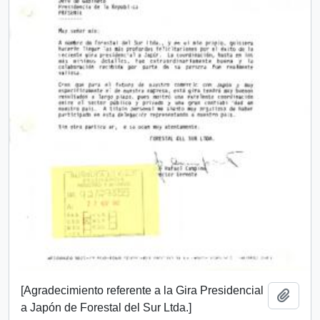
[Agradecimiento referente a la Gira Presidencial
Añadi
a Japón de Forestal del Sur Ltda.]