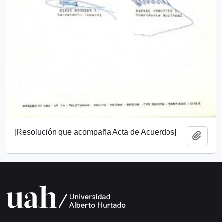
[Resolución que acompaña Acta de Acuerdos]
Añadi