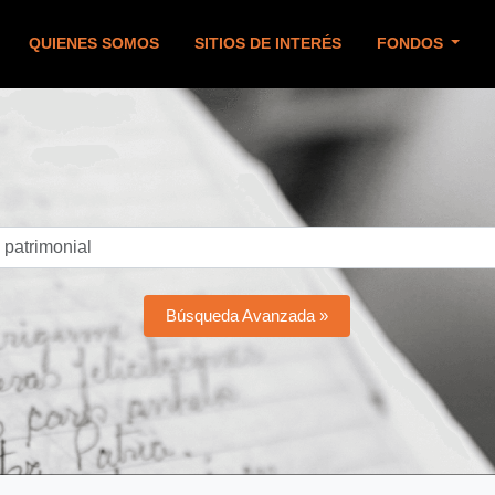
QUIENES SOMOS
SITIOS DE INTERÉS
FONDOS
Búsqueda Avanzada »