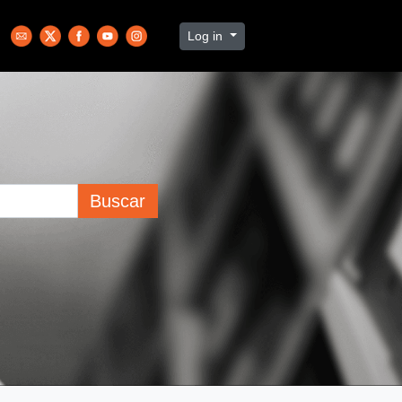
Log in
Buscar