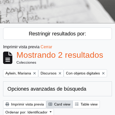
Restringir resultados por:
Imprimir vista previa
Cerrar
Mostrando 2 resultados
Colecciones
Remove filter:
Remove filter:
Remove filter:
Aylwin, Mariana
Discursos
Con objetos digitales
Opciones avanzadas de búsqueda
Imprimir vista previa
Card view
Table view
Ordenar por: Identificador