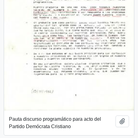
Pauta discurso programático para acto del
Añadi
Partido Demócrata Cristiano