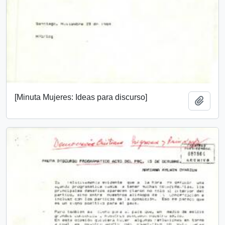
[Minuta Mujeres: Ideas para discurso]
Añadi