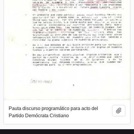
Pauta discurso programático para acto del
Añadi
Partido Demócrata Cristiano