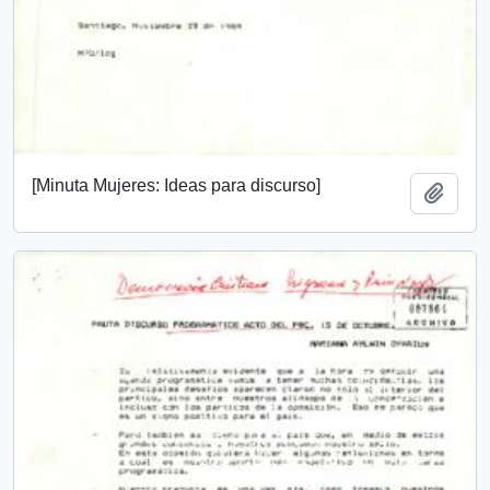
[Minuta Mujeres: Ideas para discurso]
Añadi