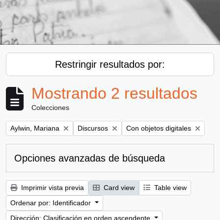
Restringir resultados por:
Mostrando 2 resultados
Colecciones
Remove filter:
Remove filter:
Remove filter:
Aylwin, Mariana
Discursos
Con objetos digitales
Opciones avanzadas de búsqueda
Imprimir vista previa
Card view
Table view
Ordenar por: Identificador
Dirección: Clasificación en orden ascendente