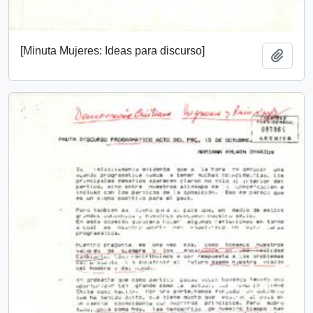
[Minuta Mujeres: Ideas para discurso]
Añadi