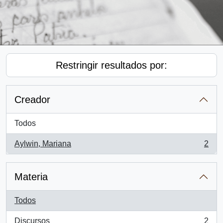
Restringir resultados por:
Creador
Todos
Aylwin, Mariana
2
, 2 resultados
Materia
Todos
Discursos
2