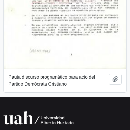
Pauta discurso programático para acto del
Añadi
Partido Demócrata Cristiano