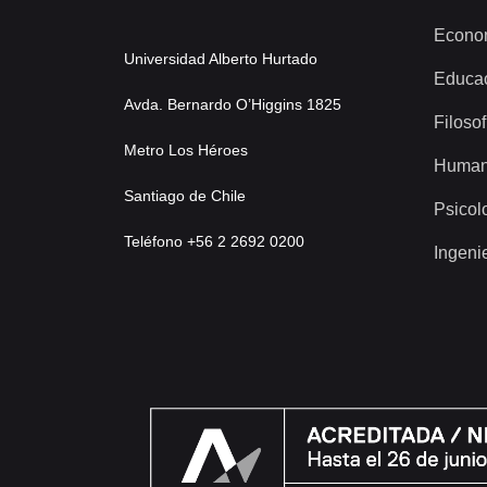
Econo
Universidad Alberto Hurtado
Educa
Avda. Bernardo O’Higgins 1825
Filosof
Metro Los Héroes
Human
Santiago de Chile
Psicol
Teléfono +56 2 2692 0200
Ingeni