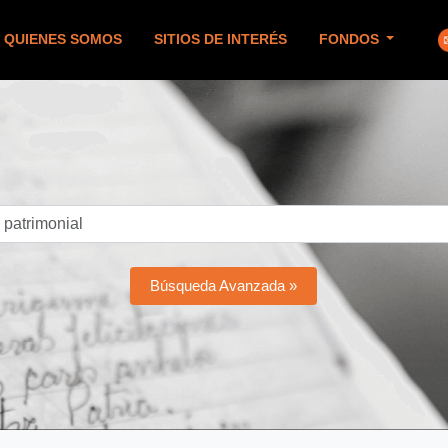
QUIENES SOMOS
SITIOS DE INTERÉS
FONDOS
Búsqueda Avanzada »