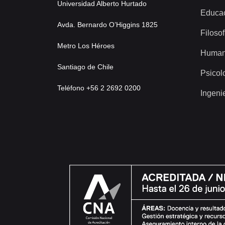
Universidad Alberto Hurtado
Educa
Avda. Bernardo O’Higgins 1825
Filosof
Metro Los Héroes
Human
Santiago de Chile
Psicol
Teléfono +56 2 2692 0200
Ingeni