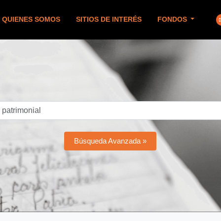
QUIENES SOMOS
SITIOS DE INTERÉS
FONDOS
Búsqueda Avanzada »