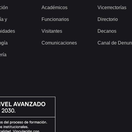
ción
Académicos
Vicerrectorías
ía y
Funcionarios
Directorio
idades
Visitantes
Decanos
ogía
Comunicaciones
Canal de Denun
ería