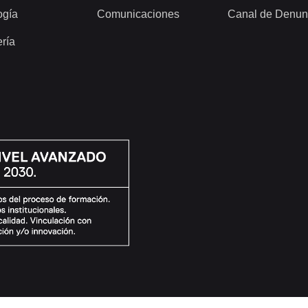
ogía
Comunicaciones
Canal de Denun
ería