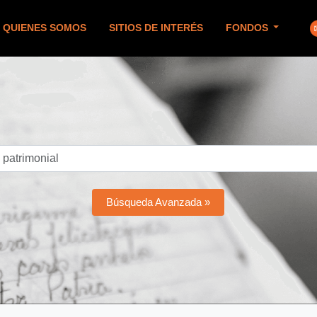
QUIENES SOMOS
SITIOS DE INTERÉS
FONDOS
Búsqueda Avanzada »