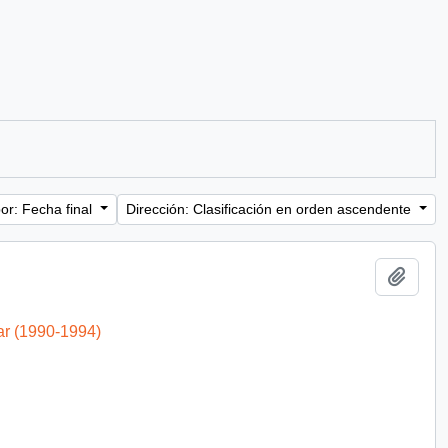
or: Fecha final
Dirección: Clasificación en orden ascendente
Añadi
ar (1990-1994)