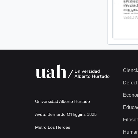
Cienci
Derec
Econo
Universidad Alberto Hurtado
Educa
Avda. Bernardo O’Higgins 1825
Filosof
Metro Los Héroes
Human