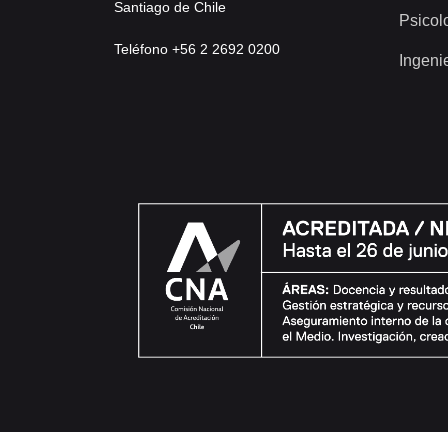
Santiago de Chile
Psicol
Teléfono +56 2 2692 0200
Ingeni