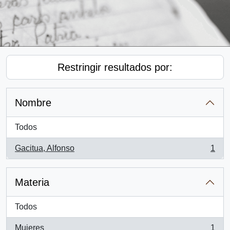
Restringir resultados por:
Nombre
Todos
Gacitua, Alfonso
1
, 1 resultados
Materia
Todos
Mujeres
1