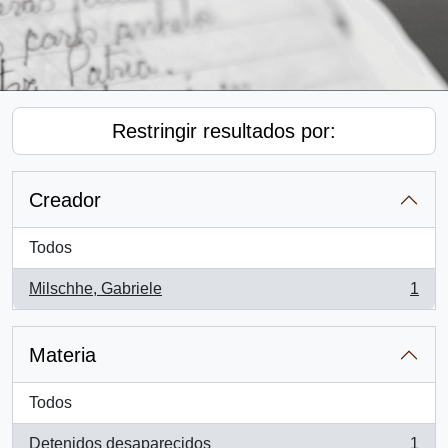
Restringir resultados por:
Creador
Todos
Milschhe, Gabriele
1
, 1 resultados
Materia
Todos
Detenidos desaparecidos
1