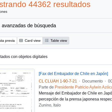
trando 44362 resultados
iones
 avanzadas de búsqueda
sta previa
Card view
Table view
tados con objetos digitales
[Fax del Embajador de Chile en Japón]
CL CLUAH 1-90-7-21
·
Documento
·
0
Parte de
Presidente Patricio Aylwin Azóc
Mensaje del Embajador de Chile en Japón 
percepción de la prensa japonesa respect
Zunino, Italo