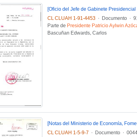
[Oficio del Jefe de Gabinete Presidencial d
CL CLUAH 1-91-4453
·
Documento
·
9
Parte de
Presidente Patricio Aylwin Azóc
Bascuñan Edwards, Carlos
[Notas del Ministerio de Economía, Fomen
CL CLUAH 1-5-9-7
·
Documento
·
004