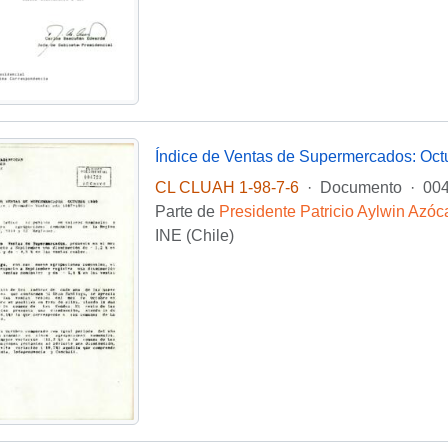
Índice de Ventas de Supermercados: Oct
CL CLUAH 1-98-7-6
·
Documento
·
00
Parte de
Presidente Patricio Aylwin Azóc
INE (Chile)