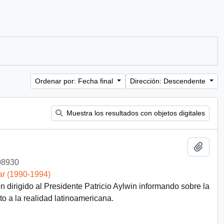
Ordenar por: Fecha final
Dirección: Descendente
Muestra los resultados con objetos digitales
Añadi
08930
ar (1990-1994)
dirigido al Presidente Patricio Aylwin informando sobre la
o a la realidad latinoamericana.