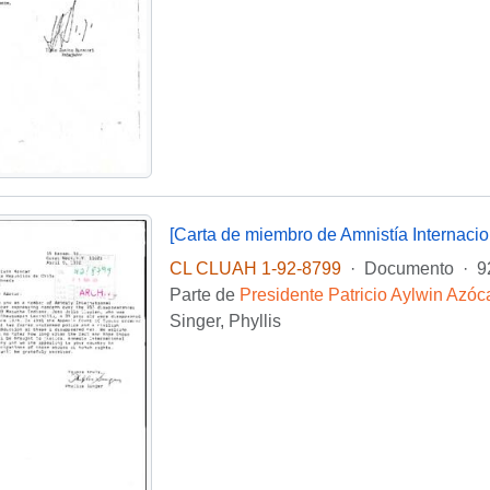
CL CLUAH 1-92-8799
·
Documento
·
9
Parte de
Presidente Patricio Aylwin Azóc
Singer, Phyllis