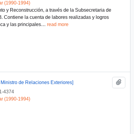
ar (1990-1994)
o y Reconstrucción, a través de la Subsecretaria de
. Contiene la cuenta de labores realizadas y logros
ca y las principales
…
read more
Añadi
l Ministro de Relaciones Exteriores]
1-4374
ar (1990-1994)