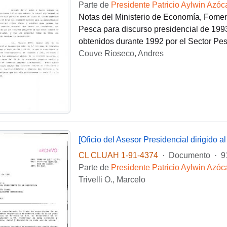
Parte de
Presidente Patricio Aylwin Azóc
Notas del Ministerio de Economía, Foment
Pesca para discurso presidencial de 1993
obtenidos durante 1992 por el Sector Pes
Couve Rioseco, Andres
[Oficio del Asesor Presidencial dirigido a
CL CLUAH 1-91-4374
·
Documento
·
9
Parte de
Presidente Patricio Aylwin Azóc
Trivelli O., Marcelo