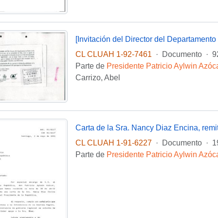
CL CLUAH 1-92-7461
·
Documento
·
9
Parte de
Presidente Patricio Aylwin Azóc
Carrizo, Abel
Carta de la Sra. Nancy Diaz Encina, remi
CL CLUAH 1-91-6227
·
Documento
·
1
Parte de
Presidente Patricio Aylwin Azóc