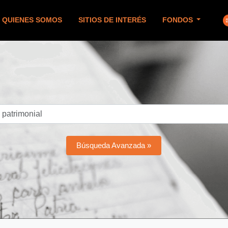
QUIENES SOMOS
SITIOS DE INTERÉS
FONDOS
Búsqueda Avanzada »