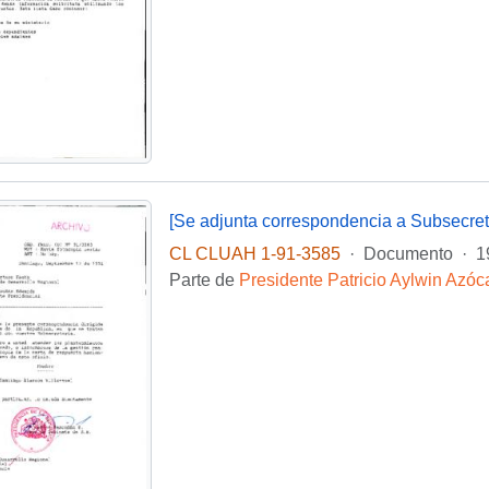
[Se adjunta correspondencia a Subsecret
CL CLUAH 1-91-3585
·
Documento
·
1
Parte de
Presidente Patricio Aylwin Azóc