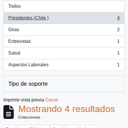
Todos
Presidentes (Chile )
4
, 4 resultados
Giras
2
, 2 resultados
Entrevistas
1
, 1 resultados
Salud
1
, 1 resultados
Aspectos Laborales
1
, 1 resultados
Tipo de soporte
Imprimir vista previa
Cerrar
Mostrando 4 resultados
Colecciones