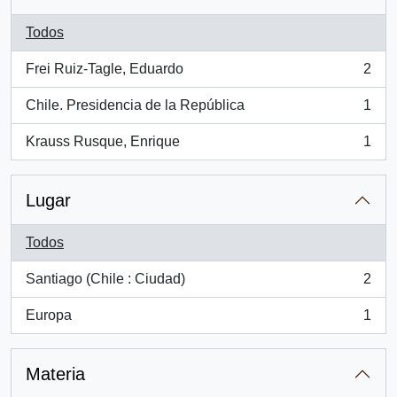
Todos
Frei Ruiz-Tagle, Eduardo
2
, 2 resultados
Chile. Presidencia de la República
1
, 1 resultados
Krauss Rusque, Enrique
1
, 1 resultados
Lugar
Todos
Santiago (Chile : Ciudad)
2
, 2 resultados
Europa
1
, 1 resultados
Materia