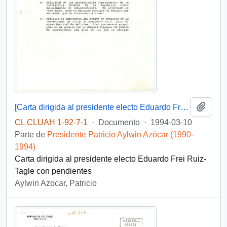
Añadi
[Carta dirigida al presidente electo Eduardo Frei Ruiz-Tagle]
CL CLUAH 1-92-7-1
·
Documento
·
1994-03-10
Parte de
Presidente Patricio Aylwin Azócar (1990-
1994)
Carta dirigida al presidente electo Eduardo Frei Ruiz-
Tagle con pendientes
Aylwin Azocar, Patricio