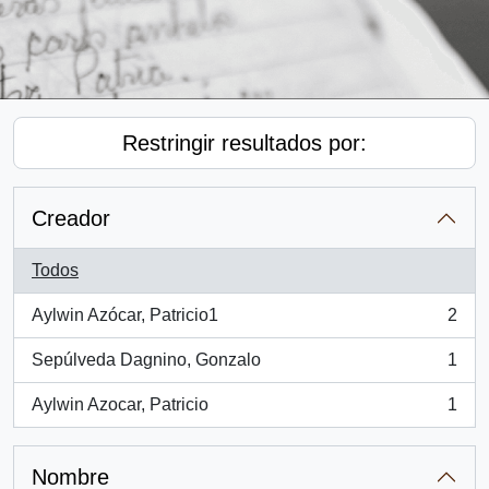
Restringir resultados por:
Creador
Todos
Aylwin Azócar, Patricio1
2
, 2 resultados
Sepúlveda Dagnino, Gonzalo
1
, 1 resultados
Aylwin Azocar, Patricio
1
, 1 resultados
Nombre