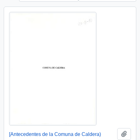
Añadi
[Antecedentes de la Comuna de Caldera)