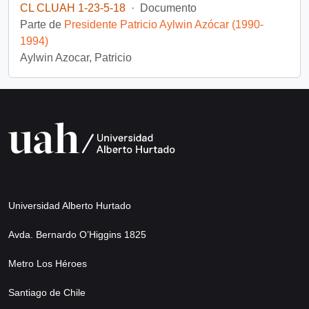
CL CLUAH 1-23-5-18
·
Documento
Parte de
Presidente Patricio Aylwin Azócar (1990-
1994)
Aylwin Azocar, Patricio
Universidad Alberto Hurtado
Avda. Bernardo O’Higgins 1825
Metro Los Héroes
Santiago de Chile