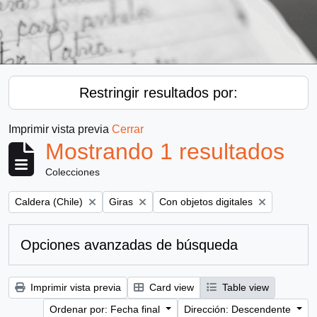
Restringir resultados por:
Imprimir vista previa
Cerrar
Mostrando 1 resultados
Colecciones
Remove filter:
Remove filter:
Remove filter:
Caldera (Chile)
Giras
Con objetos digitales
Opciones avanzadas de búsqueda
Imprimir vista previa
Card view
Table view
Ordenar por: Fecha final
Dirección: Descendente