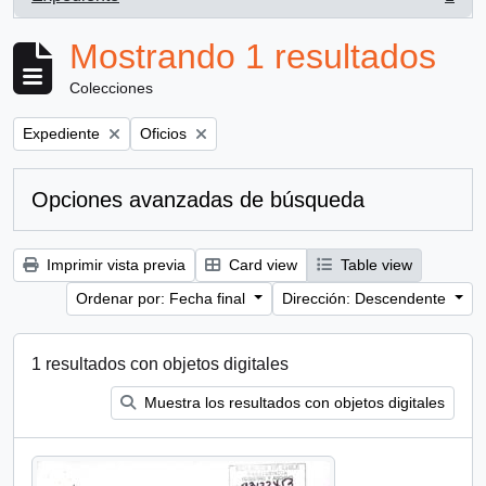
, 1 resultados
Mostrando 1 resultados
Colecciones
Remove filter:
Remove filter:
Expediente
Oficios
Opciones avanzadas de búsqueda
Imprimir vista previa
Card view
Table view
Ordenar por: Fecha final
Dirección: Descendente
1 resultados con objetos digitales
Muestra los resultados con objetos digitales