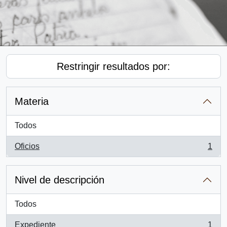
Restringir resultados por:
Materia
Todos
Oficios
1
, 1 resultados
Nivel de descripción
Todos
Expediente
1