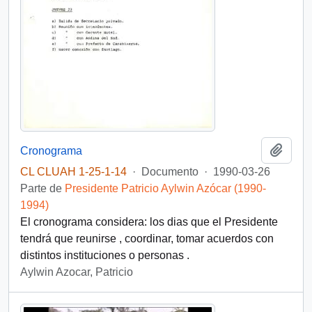
Añadi
Cronograma
CL CLUAH 1-25-1-14
·
Documento
·
1990-03-26
Parte de
Presidente Patricio Aylwin Azócar (1990-
1994)
El cronograma considera: los dias que el Presidente
tendrá que reunirse , coordinar, tomar acuerdos con
distintos instituciones o personas .
Aylwin Azocar, Patricio