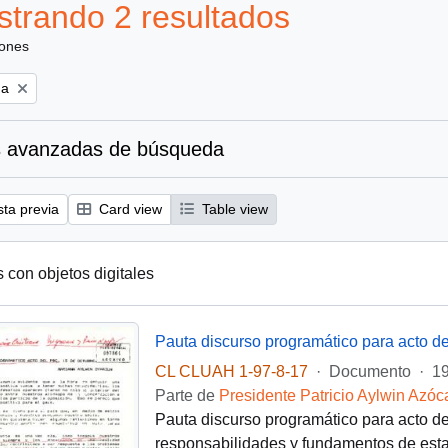
trando 2 resultados
iones
na
 avanzadas de búsqueda
sta previa
Card view
Table view
s con objetos digitales
Pauta discurso programático para acto de
CL CLUAH 1-97-8-17
·
Documento
·
19
Parte de
Presidente Patricio Aylwin Azóc
Pauta discurso programático para acto de
responsabilidades y fundamentos de esta 