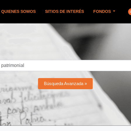
QUIENES SOMOS
SITIOS DE INTERÉS
FONDOS
Búsqueda Avanzada »