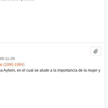
Añadi
89-11-29
ar (1990-1994)
 Aylwin, en el cual se alude a la importancia de la mujer y