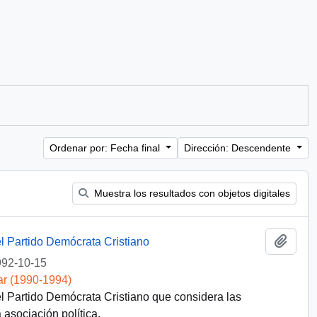
Ordenar por: Fecha final
Dirección: Descendente
Muestra los resultados con objetos digitales
Añadi
l Partido Demócrata Cristiano
92-10-15
ar (1990-1994)
l Partido Demócrata Cristiano que considera las
asociación política.