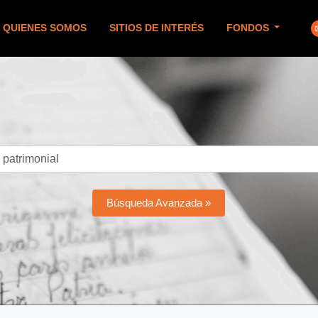
QUIENES SOMOS
SITIOS DE INTERÉS
FONDOS
Búsqueda Avanzada »