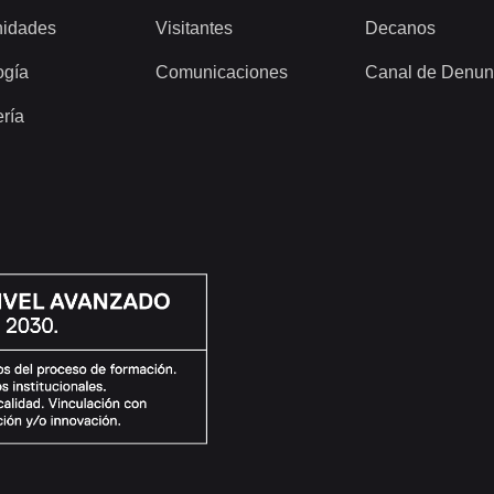
idades
Visitantes
Decanos
ogía
Comunicaciones
Canal de Denun
ería