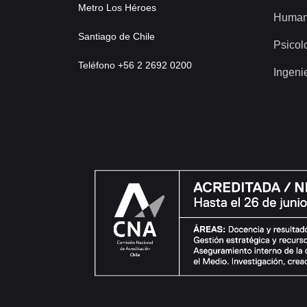
Metro Los Héroes
Human
Santiago de Chile
Psicol
Teléfono +56 2 2692 0200
Ingeni