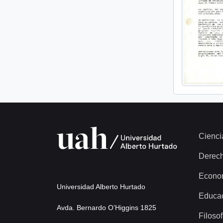
Cienci
Derec
Econo
Universidad Alberto Hurtado
Educa
Avda. Bernardo O’Higgins 1825
Filosof