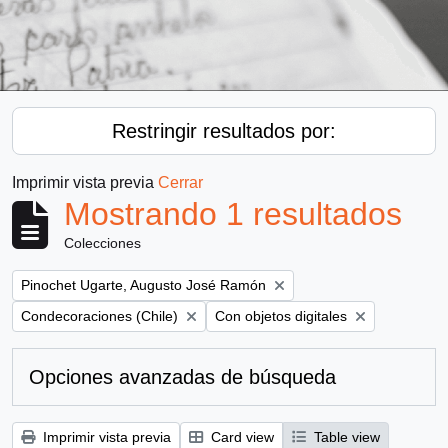
Restringir resultados por:
Imprimir vista previa
Cerrar
Mostrando 1 resultados
Colecciones
Remove filter:
Pinochet Ugarte, Augusto José Ramón
Remove filter:
Remove filter:
Condecoraciones (Chile)
Con objetos digitales
Opciones avanzadas de búsqueda
Imprimir vista previa
Card view
Table view