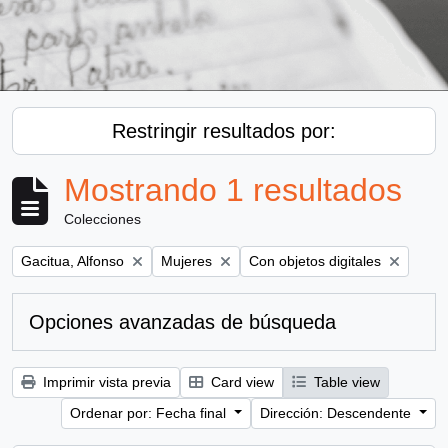
Restringir resultados por:
Mostrando 1 resultados
Colecciones
Remove filter:
Remove filter:
Remove filter:
Gacitua, Alfonso
Mujeres
Con objetos digitales
Opciones avanzadas de búsqueda
Imprimir vista previa
Card view
Table view
Ordenar por: Fecha final
Dirección: Descendente