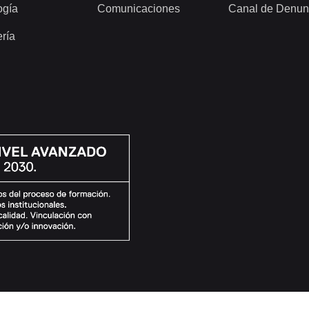
ogía
Comunicaciones
Canal de Denun
ería