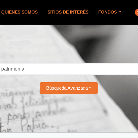
QUIENES SOMOS
SITIOS DE INTERÉS
FONDOS
Búsqueda Avanzada »