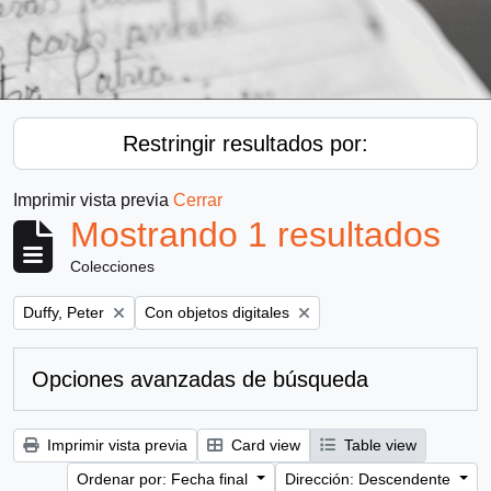
Restringir resultados por:
Imprimir vista previa
Cerrar
Mostrando 1 resultados
Colecciones
Remove filter:
Remove filter:
Duffy, Peter
Con objetos digitales
Opciones avanzadas de búsqueda
Imprimir vista previa
Card view
Table view
Ordenar por: Fecha final
Dirección: Descendente