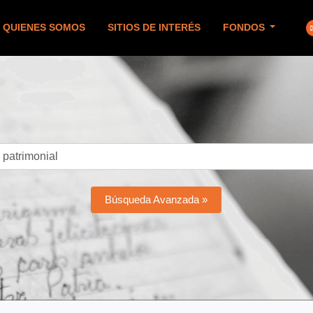
QUIENES SOMOS
SITIOS DE INTERÉS
FONDOS
Búsqueda Avanzada »