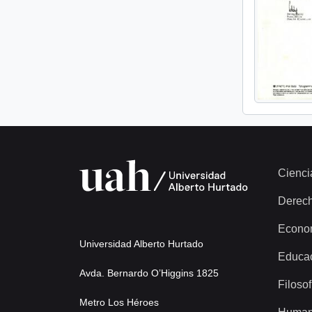
Cienci
Derec
Econo
Universidad Alberto Hurtado
Educa
Avda. Bernardo O’Higgins 1825
Filosof
Metro Los Héroes