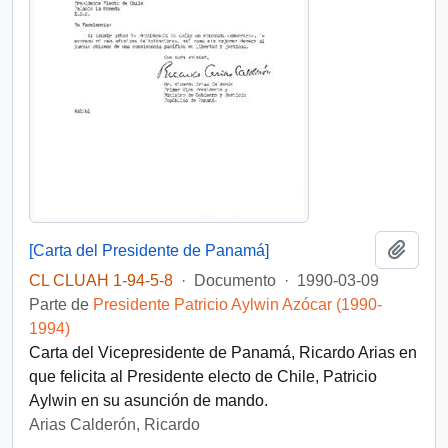
Añadi
[Carta del Presidente de Panamá]
CL CLUAH 1-94-5-8
·
Documento
·
1990-03-09
Parte de
Presidente Patricio Aylwin Azócar (1990-
1994)
Carta del Vicepresidente de Panamá, Ricardo Arias en
que felicita al Presidente electo de Chile, Patricio
Aylwin en su asunción de mando.
Arias Calderón, Ricardo