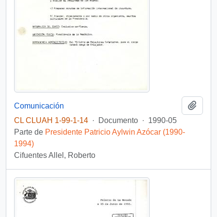
Añadi
Comunicación
CL CLUAH 1-99-1-14
·
Documento
·
1990-05
Parte de
Presidente Patricio Aylwin Azócar (1990-
1994)
Cifuentes Allel, Roberto