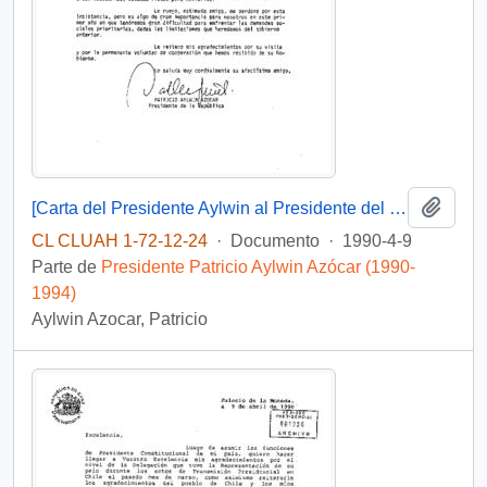
Añadi
[Carta del Presidente Aylwin al Presidente del Consejo de Ministros].
CL CLUAH 1-72-12-24
·
Documento
·
1990-4-9
Parte de
Presidente Patricio Aylwin Azócar (1990-
1994)
Aylwin Azocar, Patricio