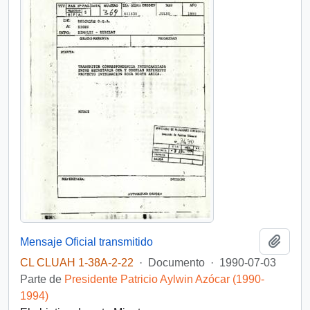
Añadi
Mensaje Oficial transmitido
CL CLUAH 1-38A-2-22
·
Documento
·
1990-07-03
Parte de
Presidente Patricio Aylwin Azócar (1990-
1994)