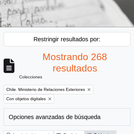
Restringir resultados por:
Mostrando 268
resultados
Colecciones
Remove filter:
Chile. Ministerio de Relaciones Exteriores
Remove filter:
Con objetos digitales
Opciones avanzadas de búsqueda