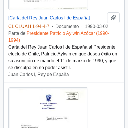
Añadi
[Carta del Rey Juan Carlos I de España]
CL CLUAH 1-94-4-7
·
Documento
·
1990-03-02
Parte de
Presidente Patricio Aylwin Azócar (1990-
1994)
Carta del Rey Juan Carlos I de España al Presidente
electo de Chile, Patricio Aylwin en que desea éxito en
su asunción de mando el 11 de marzo de 1990, y que
se disculpa en no poder asistir.
Juan Carlos I, Rey de España