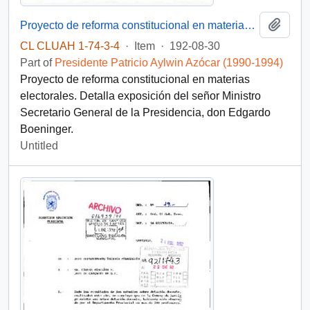
Add t
Proyecto de reforma constitucional en materias electorales
CL CLUAH 1-74-3-4
·
Item
·
192-08-30
Part of
Presidente Patricio Aylwin Azócar (1990-1994)
Proyecto de reforma constitucional en materias
electorales. Detalla exposición del señor Ministro
Secretario General de la Presidencia, don Edgardo
Boeninger.
Untitled