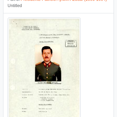
Untitled