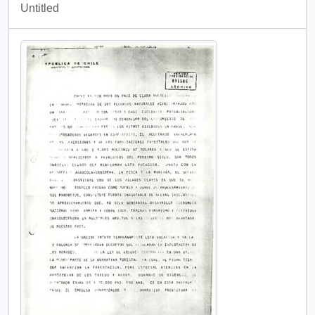
Untitled