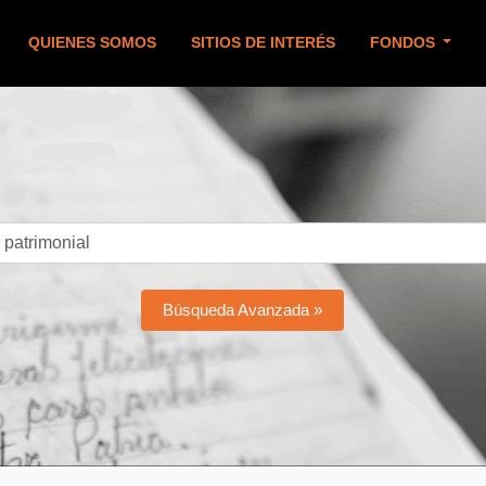
QUIENES SOMOS
SITIOS DE INTERÉS
FONDOS
Búsqueda Avanzada »