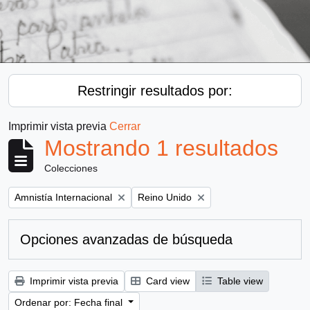
Restringir resultados por:
Imprimir vista previa
Cerrar
Mostrando 1 resultados
Colecciones
Remove filter:
Remove filter:
Amnistía Internacional
Reino Unido
Opciones avanzadas de búsqueda
Imprimir vista previa
Card view
Table view
Ordenar por: Fecha final