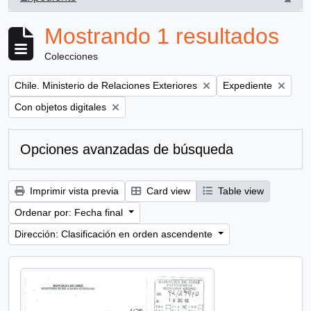
, 1 resultados
Mostrando 1 resultados
Colecciones
Remove filter:
Remove filter:
Chile. Ministerio de Relaciones Exteriores
Expediente
Remove filter:
Con objetos digitales
Opciones avanzadas de búsqueda
Imprimir vista previa
Card view
Table view
Ordenar por: Fecha final
Dirección: Clasificación en orden ascendente