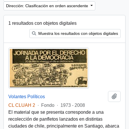
Dirección: Clasificación en orden ascendente
1 resultados con objetos digitales
Muestra los resultados con objetos digitales
Añadi
Volantes Políticos
CL CLUAH 2
·
Fondo
·
1973 - 2008
El material que se presenta corresponde a una
recolección de panfletos lanzados en distintas
ciudades de chile, principalmente en Santiago, abarca