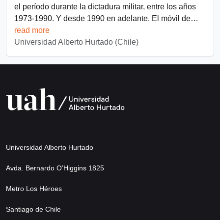
el período durante la dictadura militar, entre los años
1973-1990. Y desde 1990 en adelante. El móvil de
…
read more
Universidad Alberto Hurtado (Chile)
Universidad Alberto Hurtado
Avda. Bernardo O’Higgins 1825
Metro Los Héroes
Santiago de Chile