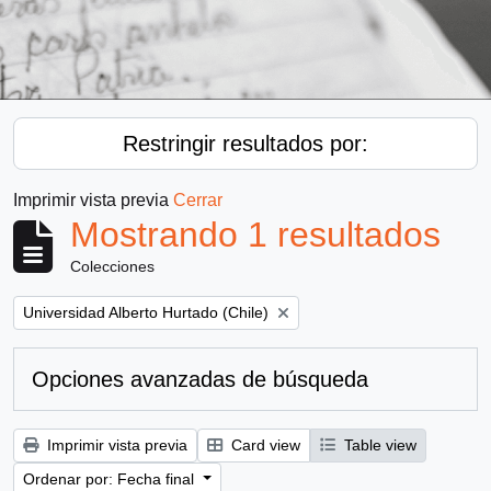
Restringir resultados por:
Imprimir vista previa
Cerrar
Mostrando 1 resultados
Colecciones
Remove filter:
Universidad Alberto Hurtado (Chile)
Opciones avanzadas de búsqueda
Imprimir vista previa
Card view
Table view
Ordenar por: Fecha final