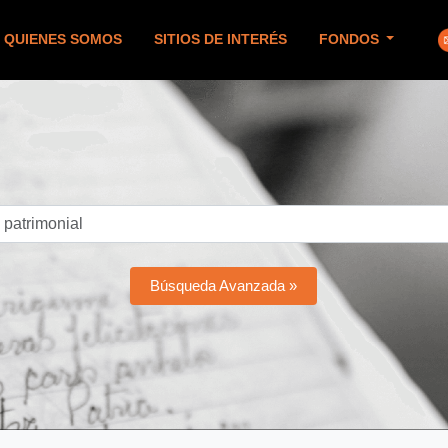
QUIENES SOMOS
SITIOS DE INTERÉS
FONDOS
Búsqueda Avanzada »