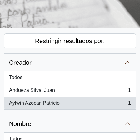
Restringir resultados por:
Creador
Todos
Andueza Silva, Juan
1
, 1 resultados
Aylwin Azócar, Patricio
1
, 1 resultados
Nombre
Todos