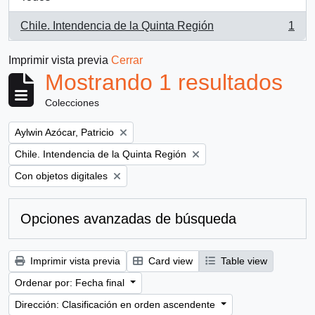
Chile. Intendencia de la Quinta Región
1
, 1 resultados
Imprimir vista previa
Cerrar
Mostrando 1 resultados
Colecciones
Remove filter:
Aylwin Azócar, Patricio
Remove filter:
Chile. Intendencia de la Quinta Región
Remove filter:
Con objetos digitales
Opciones avanzadas de búsqueda
Imprimir vista previa
Card view
Table view
Ordenar por: Fecha final
Dirección: Clasificación en orden ascendente