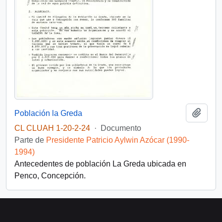
Añadi
Población la Greda
CL CLUAH 1-20-2-24
·
Documento
Parte de
Presidente Patricio Aylwin Azócar (1990-
1994)
Antecedentes de población La Greda ubicada en
Penco, Concepción.