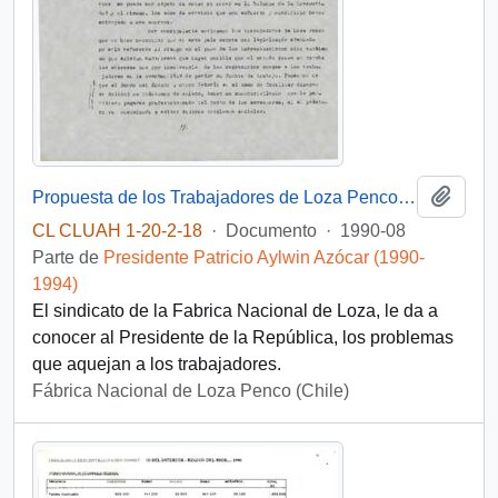
Añadi
Propuesta de los Trabajadores de Loza Penco al sr. Presidente de la República
CL CLUAH 1-20-2-18
·
Documento
·
1990-08
Parte de
Presidente Patricio Aylwin Azócar (1990-
1994)
El sindicato de la Fabrica Nacional de Loza, le da a
conocer al Presidente de la República, los problemas
que aquejan a los trabajadores.
Fábrica Nacional de Loza Penco (Chile)