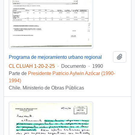
Añadi
Programa de mejoramiento urbano regional
CL CLUAH 1-20-2-25
·
Documento
·
1990
Parte de
Presidente Patricio Aylwin Azócar (1990-
1994)
Chile. Ministerio de Obras Públicas