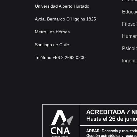
Universidad Alberto Hurtado
Educa
Avda. Bernardo O’Higgins 1825
Filosof
Metro Los Héroes
Human
Santiago de Chile
Psicol
Teléfono +56 2 2692 0200
Ingeni