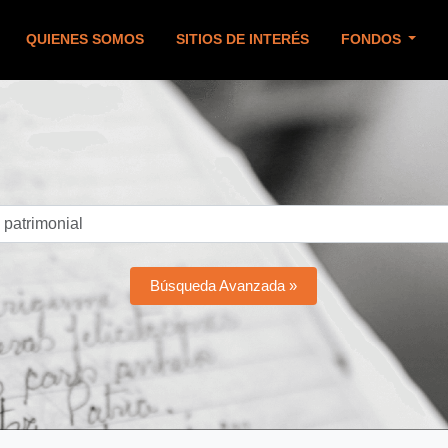
QUIENES SOMOS
SITIOS DE INTERÉS
FONDOS
Búsqueda Avanzada »