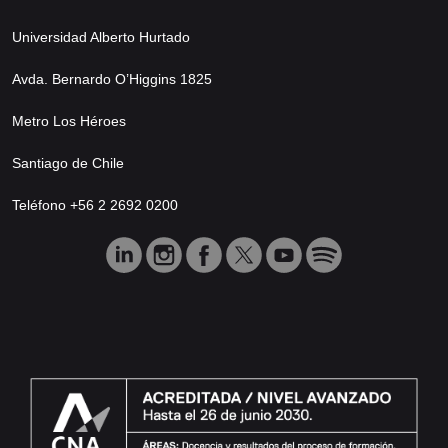
Universidad Alberto Hurtado
Avda. Bernardo O’Higgins 1825
Metro Los Héroes
Santiago de Chile
Teléfono +56 2 2692 0200