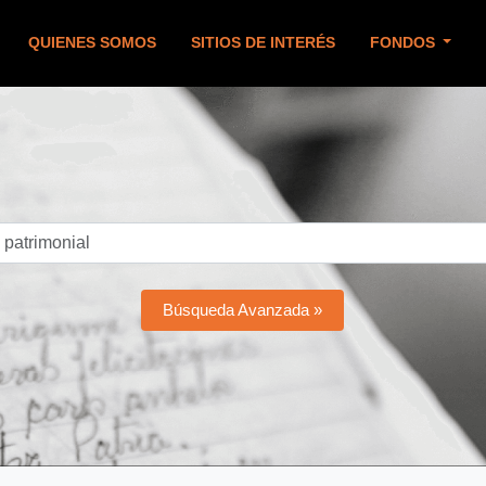
QUIENES SOMOS
SITIOS DE INTERÉS
FONDOS
Búsqueda Avanzada »