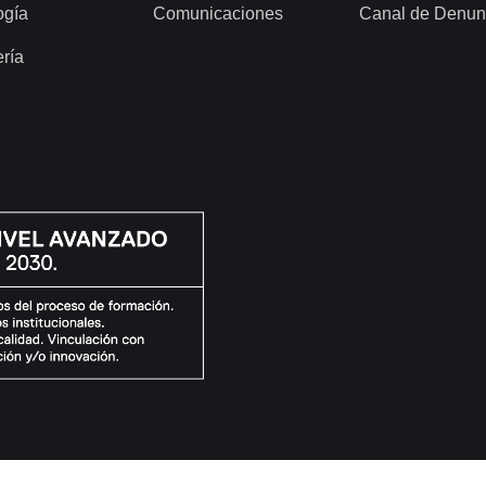
ogía
Comunicaciones
Canal de Denun
ería