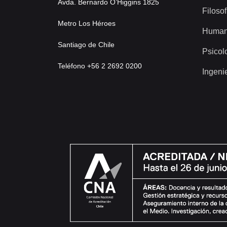
Avda. Bernardo O’Higgins 1825
Filosof
Metro Los Héroes
Human
Santiago de Chile
Psicol
Teléfono +56 2 2692 0200
Ingeni