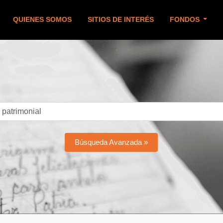
QUIENES SOMOS
SITIOS DE INTERÉS
FONDOS
Búsqueda Avanzada »