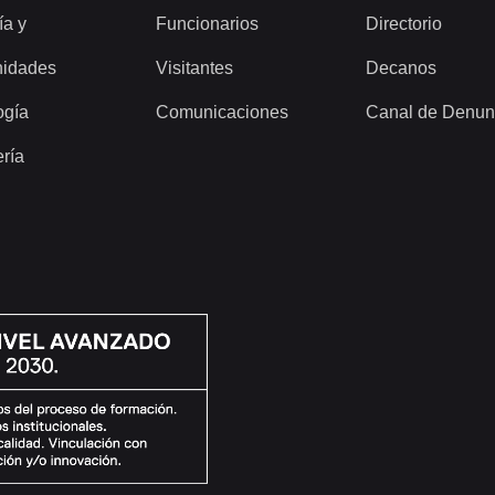
ía y
Funcionarios
Directorio
idades
Visitantes
Decanos
ogía
Comunicaciones
Canal de Denun
ería