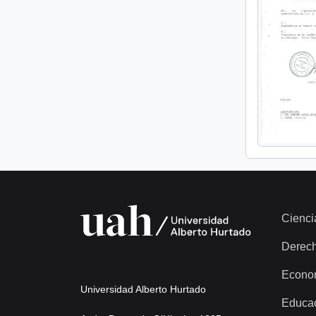
Cienci
Derec
Econo
Universidad Alberto Hurtado
Educa