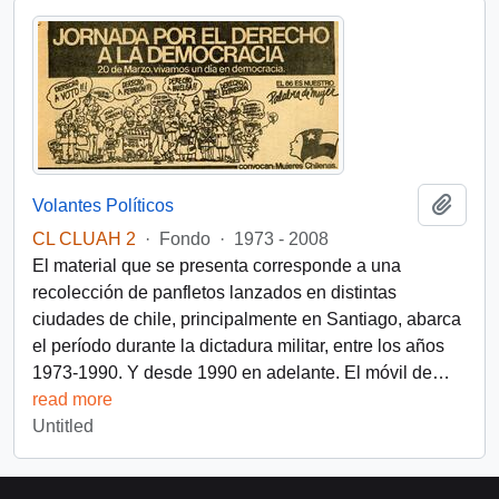
Add t
Volantes Políticos
CL CLUAH 2
·
Fondo
·
1973 - 2008
El material que se presenta corresponde a una
recolección de panfletos lanzados en distintas
ciudades de chile, principalmente en Santiago, abarca
el período durante la dictadura militar, entre los años
1973-1990. Y desde 1990 en adelante. El móvil de
…
read more
Untitled