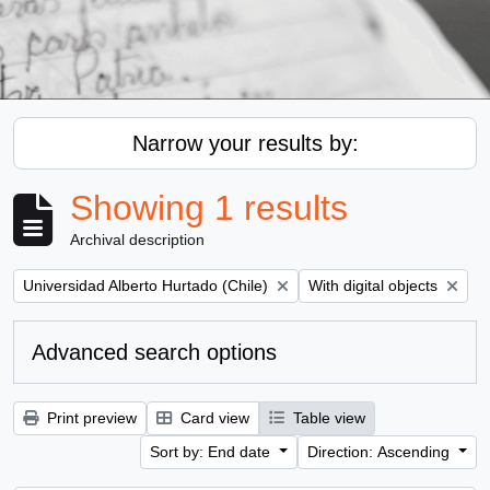
Narrow your results by:
Showing 1 results
Archival description
Remove filter:
Remove filter:
Universidad Alberto Hurtado (Chile)
With digital objects
Advanced search options
Print preview
Card view
Table view
Sort by: End date
Direction: Ascending