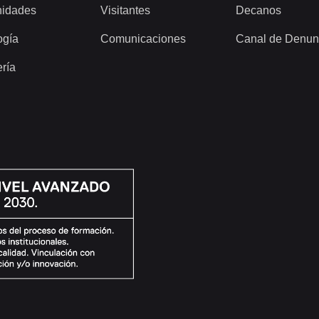
idades
Visitantes
Decanos
ogía
Comunicaciones
Canal de Denun
ería