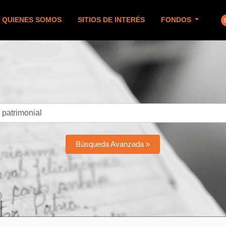
QUIENES SOMOS
SITIOS DE INTERÉS
FONDOS
Búsqueda Avanzada »