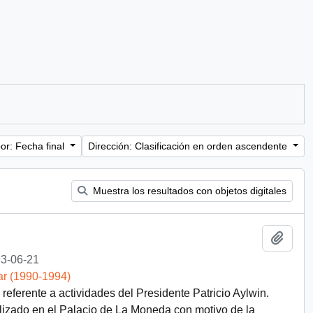
or: Fecha final
Dirección: Clasificación en orden ascendente
Muestra los resultados con objetos digitales
Añadi
3-06-21
ar (1990-1994)
eferente a actividades del Presidente Patricio Aylwin.
alizado en el Palacio de La Moneda con motivo de la