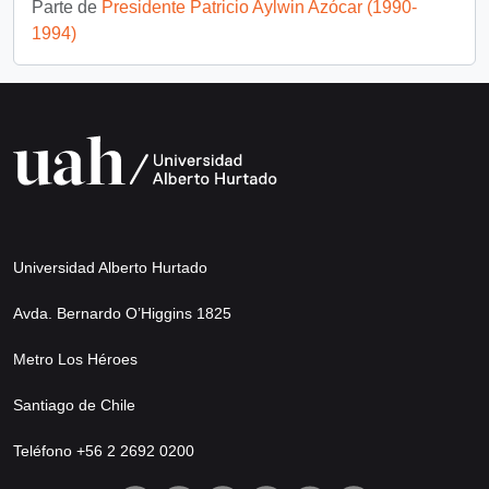
Parte de
Presidente Patricio Aylwin Azócar (1990-
1994)
Universidad Alberto Hurtado
Avda. Bernardo O’Higgins 1825
Metro Los Héroes
Santiago de Chile
Teléfono +56 2 2692 0200