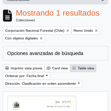
, 1 resultados
Mostrando 1 resultados
Colecciones
Remove filter:
Remove filter:
Corporación Nacional Forestal (Chile)
Reino Unido
Remove filter:
Con objetos digitales
Opciones avanzadas de búsqueda
Imprimir vista previa
Card view
Table view
Ordenar por: Fecha final
Dirección: Clasificación en orden ascendente